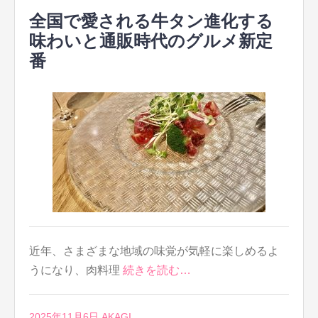
全国で愛される牛タン進化する
味わいと通販時代のグルメ新定
番
近年、さまざまな地域の味覚が気軽に楽しめるよ
うになり、肉料理
続きを読む…
2025年11月6日
AKAGI