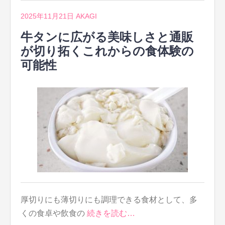
2025年11月21日
AKAGI
牛タンに広がる美味しさと通販
が切り拓くこれからの食体験の
可能性
厚切りにも薄切りにも調理できる食材として、多
くの食卓や飲食の
続きを読む…