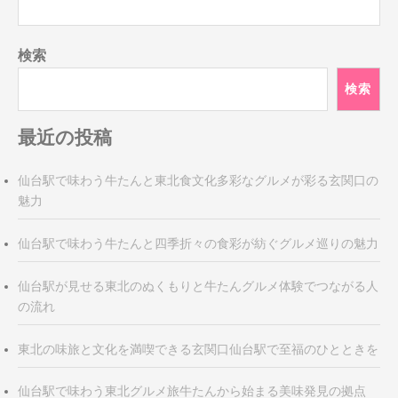
検索
検索
最近の投稿
仙台駅で味わう牛たんと東北食文化多彩なグルメが彩る玄関口の
魅力
仙台駅で味わう牛たんと四季折々の食彩が紡ぐグルメ巡りの魅力
仙台駅が見せる東北のぬくもりと牛たんグルメ体験でつながる人
の流れ
東北の味旅と文化を満喫できる玄関口仙台駅で至福のひとときを
仙台駅で味わう東北グルメ旅牛たんから始まる美味発見の拠点