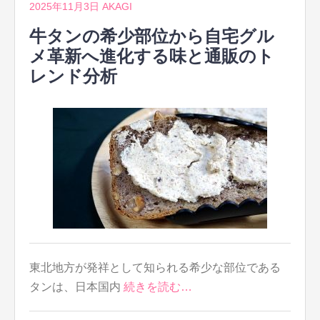
2025年11月3日
AKAGI
牛タンの希少部位から自宅グル
メ革新へ進化する味と通販のト
レンド分析
東北地方が発祥として知られる希少な部位である
タンは、日本国内
続きを読む…