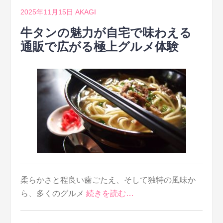
2025年11月15日
AKAGI
牛タンの魅力が自宅で味わえる
通販で広がる極上グルメ体験
柔らかさと程良い歯ごたえ、そして独特の風味か
ら、多くのグルメ
続きを読む…