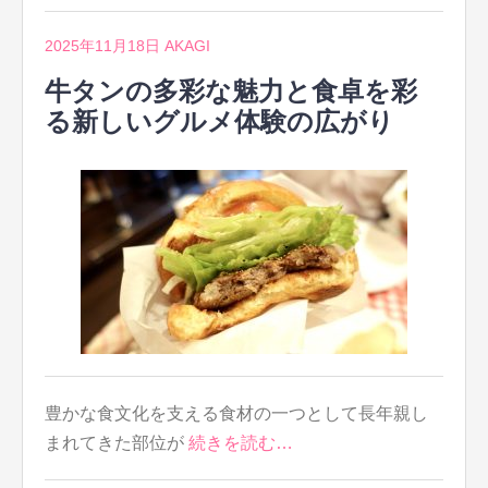
2025年11月18日
AKAGI
牛タンの多彩な魅力と食卓を彩
る新しいグルメ体験の広がり
豊かな食文化を支える食材の一つとして長年親し
まれてきた部位が
続きを読む…