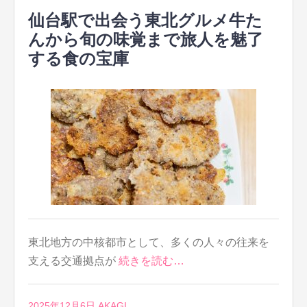
仙台駅で出会う東北グルメ牛た
んから旬の味覚まで旅人を魅了
する食の宝庫
東北地方の中核都市として、多くの人々の往来を
支える交通拠点が
続きを読む…
2025年12月6日
AKAGI