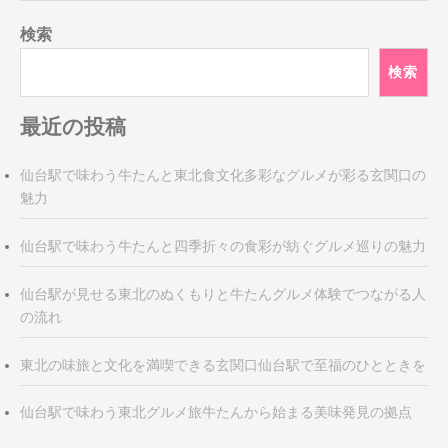
検索
検索
最近の投稿
仙台駅で味わう牛たんと東北食文化多彩なグルメが彩る玄関口の
魅力
仙台駅で味わう牛たんと四季折々の食彩が紡ぐグルメ巡りの魅力
仙台駅が見せる東北のぬくもりと牛たんグルメ体験でつながる人
の流れ
東北の味旅と文化を満喫できる玄関口仙台駅で至福のひとときを
仙台駅で味わう東北グルメ旅牛たんから始まる美味発見の拠点