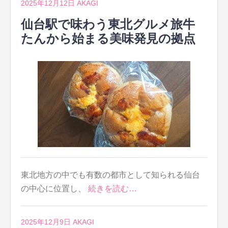
2025年12月12日
AKAGI
仙台駅で味わう東北グルメ旅牛
たんから始まる美味発見の拠点
東北地方の中でも有数の都市として知られる仙台
の中心に位置し、
続きを読む…
2025年12月9日
AKAGI