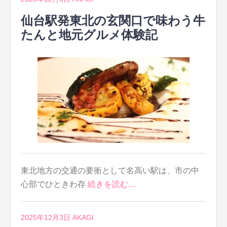
仙台駅発東北の玄関口で味わう牛
たんと地元グルメ体験記
東北地方の交通の要衝として名高い駅は、市の中
心部でひときわ存
続きを読む…
2025年12月3日
AKAGI