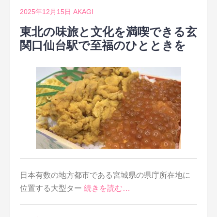
2025年12月15日
AKAGI
東北の味旅と文化を満喫できる玄
関口仙台駅で至福のひとときを
日本有数の地方都市である宮城県の県庁所在地に
位置する大型ター
続きを読む…