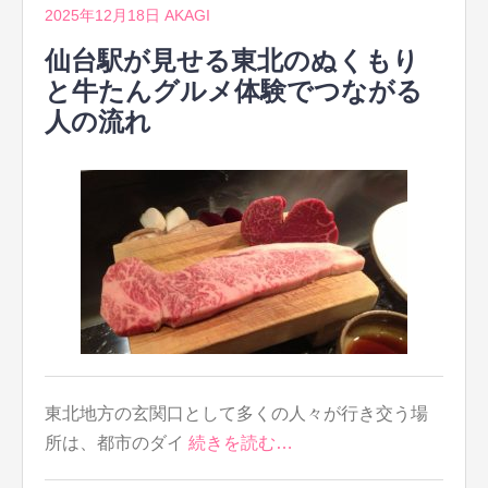
2025年12月18日
AKAGI
仙台駅が見せる東北のぬくもり
と牛たんグルメ体験でつながる
人の流れ
東北地方の玄関口として多くの人々が行き交う場
所は、都市のダイ
続きを読む…