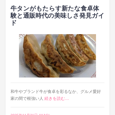
牛タンがもたらす新たな食卓体
験と通販時代の美味しさ発見ガイ
ド
和牛やブランド牛が食卓を彩るなか、グルメ愛好
家の間で根強い人
続きを読む…