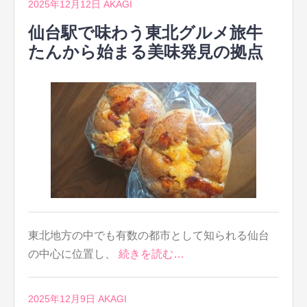
2025年12月12日
AKAGI
仙台駅で味わう東北グルメ旅牛
たんから始まる美味発見の拠点
東北地方の中でも有数の都市として知られる仙台
の中心に位置し、
続きを読む…
2025年12月9日
AKAGI