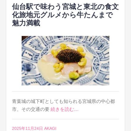
仙台駅で味わう宮城と東北の食文
化旅地元グルメから牛たんまで
魅力満載
青葉城の城下町としても知られる宮城県の中心都
市、その交通の要
続きを読む…
2025年11月24日
AKAGI