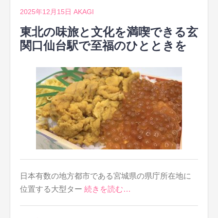
2025年12月15日
AKAGI
東北の味旅と文化を満喫できる玄
関口仙台駅で至福のひとときを
日本有数の地方都市である宮城県の県庁所在地に
位置する大型ター
続きを読む…