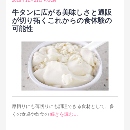
2025年11月21日
AKAGI
牛タンに広がる美味しさと通販
が切り拓くこれからの食体験の
可能性
厚切りにも薄切りにも調理できる食材として、多
くの食卓や飲食の
続きを読む…