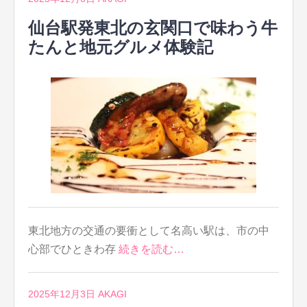
仙台駅発東北の玄関口で味わう牛
たんと地元グルメ体験記
東北地方の交通の要衝として名高い駅は、市の中
心部でひときわ存
続きを読む…
2025年12月3日
AKAGI