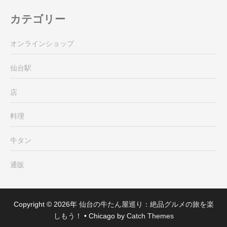
カテゴリー
オンラインショップ
仙台駅
店
料理
牛タン
通販
Copyright © 2026年
仙台の牛たん屋巡り：絶品グルメの旅を楽
しもう！
•
Chicago by
Catch Themes