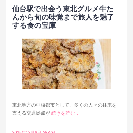
仙台駅で出会う東北グルメ牛た
んから旬の味覚まで旅人を魅了
する食の宝庫
東北地方の中核都市として、多くの人々の往来を
支える交通拠点が
続きを読む…
2025年12月6日
AKAGI