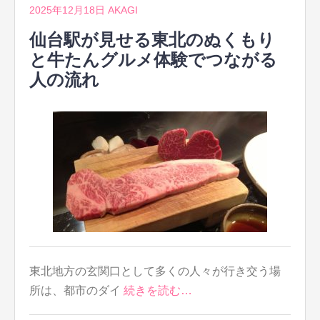
2025年12月18日
AKAGI
仙台駅が見せる東北のぬくもり
と牛たんグルメ体験でつながる
人の流れ
東北地方の玄関口として多くの人々が行き交う場
所は、都市のダイ
続きを読む…