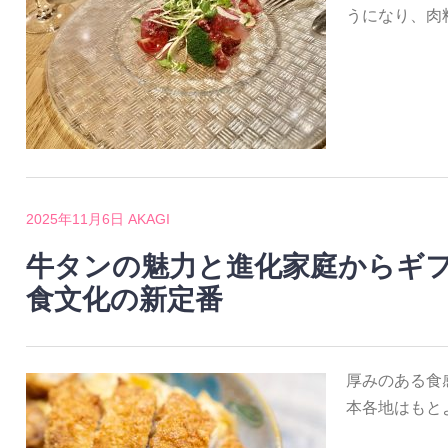
うになり、肉
2025年11月6日
AKAGI
牛タンの魅力と進化家庭からギ
食文化の新定番
厚みのある食
本各地はもと