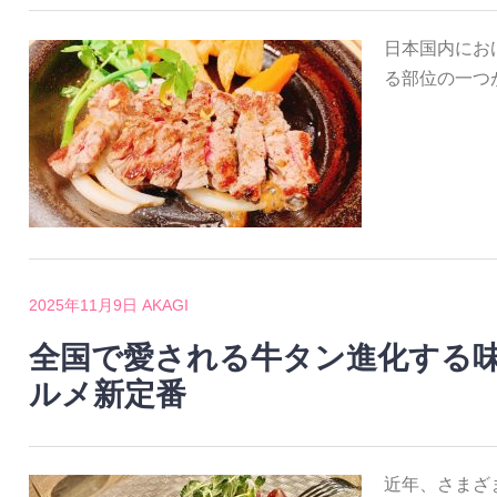
日本国内にお
る部位の一つ
2025年11月9日
AKAGI
全国で愛される牛タン進化する
ルメ新定番
近年、さまざ