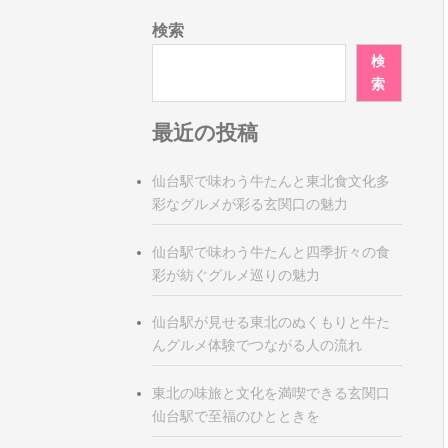
検索
検
索
最近の投稿
仙台駅で味わう牛たんと東北食文化多
彩なグルメが彩る玄関口の魅力
仙台駅で味わう牛たんと四季折々の食
彩が紡ぐグルメ巡りの魅力
仙台駅が見せる東北のぬくもりと牛た
んグルメ体験でつながる人の流れ
東北の味旅と文化を満喫できる玄関口
仙台駅で至福のひとときを