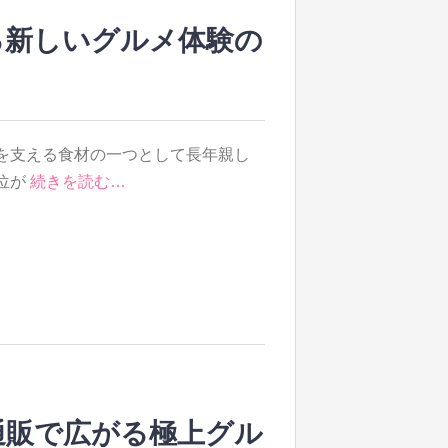
る新しいグルメ体験の
を支える食材の一つとして長年親し
位が
続きを読む…
通販で広がる極上グル