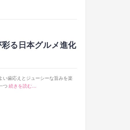
が彩る日本グルメ進化
よい歯応えとジューシーな旨みを楽
一つ
続きを読む…