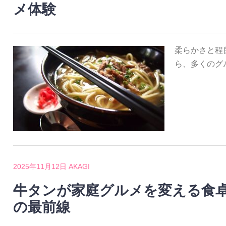
メ体験
柔らかさと程
ら、多くのグ
2025年11月12日
AKAGI
牛タンが家庭グルメを変える食
の最前線