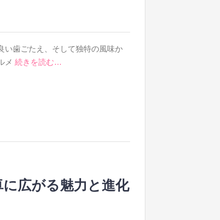
良い歯ごたえ、そして独特の風味か
ルメ
続きを読む…
卓に広がる魅力と進化