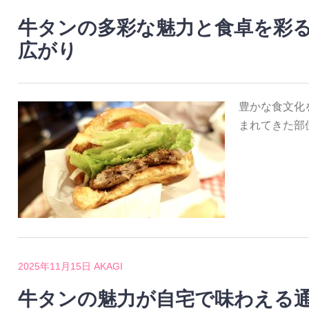
牛タンの多彩な魅力と食卓を彩
広がり
豊かな食文化
まれてきた部
2025年11月15日
AKAGI
牛タンの魅力が自宅で味わえる