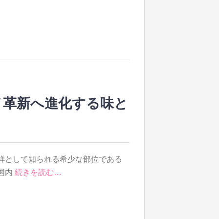
メ革新へ進化する味と
祥として知られる希少な部位である
国内
続きを読む…