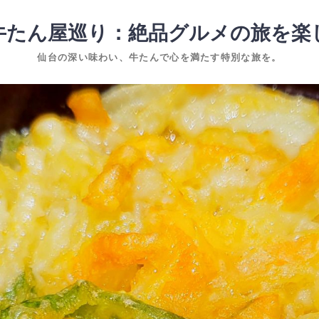
牛たん屋巡り：絶品グルメの旅を楽
仙台の深い味わい、牛たんで心を満たす特別な旅を。