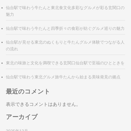
仙台駅で味わう牛たんと東北食文化多彩なグルメが彩る玄関口の
魅力
仙台駅で味わう牛たんと四季折々の食彩が紡ぐグルメ巡りの魅力
仙台駅が見せる東北のぬくもりと牛たんグルメ体験でつながる人
の流れ
東北の味旅と文化を満喫できる玄関口仙台駅で至福のひとときを
仙台駅で味わう東北グルメ旅牛たんから始まる美味発見の拠点
最近のコメント
表示できるコメントはありません。
アーカイブ