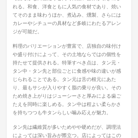
れる。和食、洋食ともに人気の食材であり、焼い
てそのまま味わうほか、煮込み、燻製、さらには
カレーやシチューの具材など多岐にわたるアレン
ジが可能だ。
料理のバリエーションが豊富で、店独自の味付け
や盛り付けによって、その土地ならではの個性を
持たせて提供される。特筆すべき点は、タン元・
タン中・タン先と部位ごとに食感や味の違いが感
じられることである。タン元は舌の根元にあた
り、最もサシが入りやすく脂の乗りが良い。その
ため焼き上がりはジューシーさと厚みによる歯ご
たえを同時に楽しめる。タン中は程よい柔らかさ
を持ちつつも牛タンらしい噛み応えが魅力。
タン先は繊維質が多いためやや硬めだが、調理法
によっては深い旨みが際立つ。店によってはこの