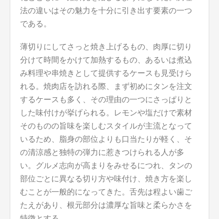
法の違いはその魅力を十分に引き出す要素の一つ
である。
薄切りにしてさっと焼き上げるもの、肉厚に切り
分けて時間をかけて加熱するもの、あるいは煮込
み料理や串焼きとして提供するケースも見受けら
れる。焼肉店を訪れる際、まず初めにタンを注文
するケースも多く、その理由の一つにさっぱりと
した味付けが挙げられる。レモンや塩だけで素材
そのものの旨味を楽しむスタイルが主流となって
いるため、脂身の部位よりも口当たりが軽く、そ
の清涼感と独特の弾力に惹きつけられる人が多
い。グルメ志向が高まりをみせるにつれ、タンの
部位ごとに異なる切り方や味付け、焼き方を楽し
むことが一般的になってきた。舌先は程よい歯ご
たえがあり、根元部分は濃厚な旨味と柔らかさを
特徴とする。