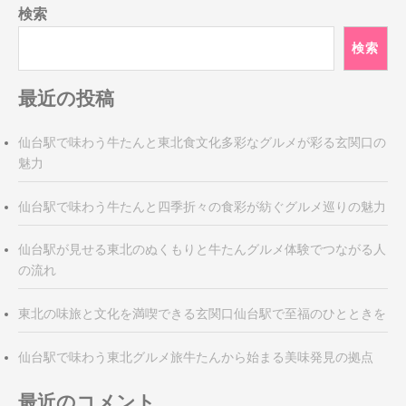
ゲ
検索
ー
シ
検索
ョ
ン
最近の投稿
仙台駅で味わう牛たんと東北食文化多彩なグルメが彩る玄関口の
魅力
仙台駅で味わう牛たんと四季折々の食彩が紡ぐグルメ巡りの魅力
仙台駅が見せる東北のぬくもりと牛たんグルメ体験でつながる人
の流れ
東北の味旅と文化を満喫できる玄関口仙台駅で至福のひとときを
仙台駅で味わう東北グルメ旅牛たんから始まる美味発見の拠点
最近のコメント