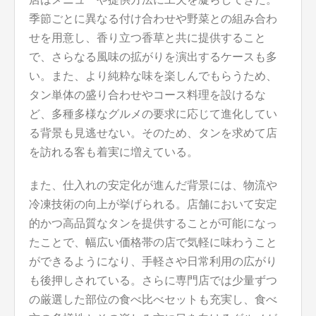
季節ごとに異なる付け合わせや野菜との組み合わ
せを用意し、香り立つ香草と共に提供すること
で、さらなる風味の拡がりを演出するケースも多
い。また、より純粋な味を楽しんでもらうため、
タン単体の盛り合わせやコース料理を設けるな
ど、多種多様なグルメの要求に応じて進化してい
る背景も見逃せない。そのため、タンを求めて店
を訪れる客も着実に増えている。
また、仕入れの安定化が進んだ背景には、物流や
冷凍技術の向上が挙げられる。店舗において安定
的かつ高品質なタンを提供することが可能になっ
たことで、幅広い価格帯の店で気軽に味わうこと
ができるようになり、手軽さや日常利用の広がり
も後押しされている。さらに専門店では少量ずつ
の厳選した部位の食べ比べセットも充実し、食べ