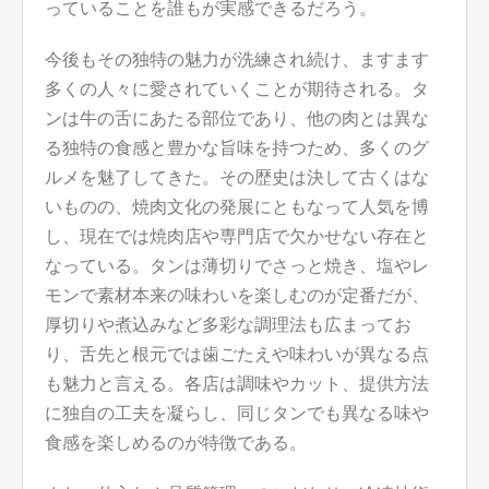
っていることを誰もが実感できるだろう。
今後もその独特の魅力が洗練され続け、ますます
多くの人々に愛されていくことが期待される。タ
ンは牛の舌にあたる部位であり、他の肉とは異な
る独特の食感と豊かな旨味を持つため、多くのグ
ルメを魅了してきた。その歴史は決して古くはな
いものの、焼肉文化の発展にともなって人気を博
し、現在では焼肉店や専門店で欠かせない存在と
なっている。タンは薄切りでさっと焼き、塩やレ
モンで素材本来の味わいを楽しむのが定番だが、
厚切りや煮込みなど多彩な調理法も広まってお
り、舌先と根元では歯ごたえや味わいが異なる点
も魅力と言える。各店は調味やカット、提供方法
に独自の工夫を凝らし、同じタンでも異なる味や
食感を楽しめるのが特徴である。